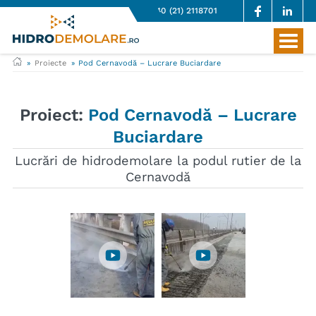
+40 (21) 2118701
Proiecte
Pod Cernavodă – Lucrare Buciardare
Proiect:
Pod Cernavodă – Lucrare
Buciardare
Lucrări de hidrodemolare la podul rutier de la
Cernavodă