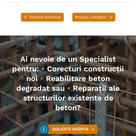
Proiect Anterior
Proiect Următor
Ai nevoie de un Specialist
pentru:
•
Corecturi construcții
noi
•
Reabilitare beton
degradat sau
•
Reparații ale
structurilor existente de
beton?
SOLICITĂ OFERTA